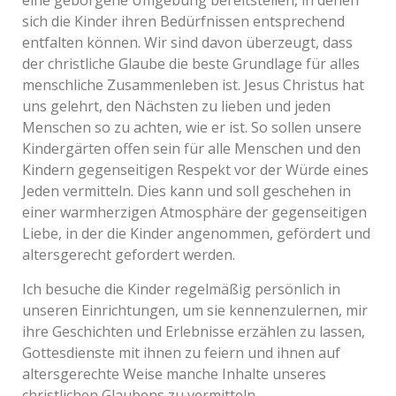
eine geborgene Umgebung bereitstellen, in denen
sich die Kinder ihren Bedürfnissen entsprechend
entfalten können. Wir sind davon überzeugt, dass
der christliche Glaube die beste Grundlage für alles
menschliche Zusammenleben ist. Jesus Christus hat
uns gelehrt, den Nächsten zu lieben und jeden
Menschen so zu achten, wie er ist. So sollen unsere
Kindergärten offen sein für alle Menschen und den
Kindern gegenseitigen Respekt vor der Würde eines
Jeden vermitteln. Dies kann und soll geschehen in
einer warmherzigen Atmosphäre der gegenseitigen
Liebe, in der die Kinder angenommen, gefördert und
altersgerecht gefordert werden.
Ich besuche die Kinder regelmäßig persönlich in
unseren Einrichtungen, um sie kennenzulernen, mir
ihre Geschichten und Erlebnisse erzählen zu lassen,
Gottesdienste mit ihnen zu feiern und ihnen auf
altersgerechte Weise manche Inhalte unseres
christlichen Glaubens zu vermitteln.