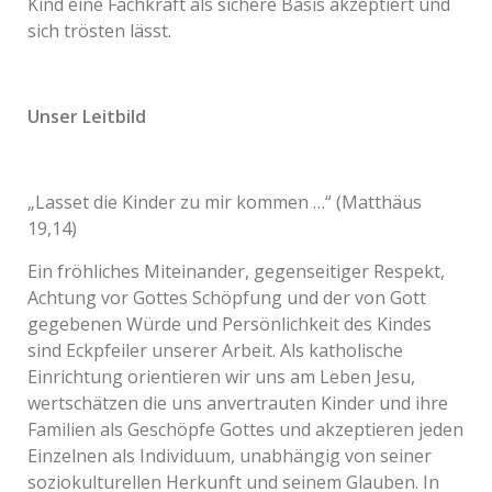
Kind eine Fachkraft als sichere Basis akzeptiert und
sich trösten lässt.
Unser Leitbild
„Lasset die Kinder zu mir kommen …“ (Matthäus
19,14)
Ein fröhliches Miteinander, gegenseitiger Respekt,
Achtung vor Gottes Schöpfung und der von Gott
gegebenen Würde und Persönlichkeit des Kindes
sind Eckpfeiler unserer Arbeit. Als katholische
Einrichtung orientieren wir uns am Leben Jesu,
wertschätzen die uns anvertrauten Kinder und ihre
Familien als Geschöpfe Gottes und akzeptieren jeden
Einzelnen als Individuum, unabhängig von seiner
soziokulturellen Herkunft und seinem Glauben. In